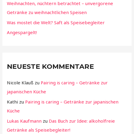
Weihnachten, nüchtern betrachtet – unvergorene
h
Getränke zu weihnachtlichen Speisen
:
Was mostet die Welt? Saft als Speisebegleiter
Angespargelt!
NEUESTE KOMMENTARE
Nicole Klauß
zu
Pairing is caring – Getränke zur
japanischen Küche
Kathi
zu
Pairing is caring – Getränke zur japanischen
Küche
Lukas Kaufmann
zu
Das Buch zur Idee: alkoholfreie
Getränke als Speisebegleiter!